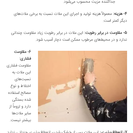
جداکننده مزیت محسوب می‌شود.
4- هزینه
:
معمولاً هزینه تولید و اجرای این ملات نسبت به برخی ملات‌های
دیگر کمتر است.
5- مقاومت در برابر رطوبت
:
این ملات در برابر رطوبت زیاد مقاومت چندانی
ندارد و در محیط‌های مرطوب ممکن است دچار آسیب شود.
6- مقاومت
فشاری
:
مقاومت فشاری
این ملات به
نسبت‌های
اختلاط و نوع
مصالح استفاده
شده بستگی
دارد و لزوماً از
سایر ملات‌ها
بیشتر نیست.
7- انعطاف‌پذیری
:
این ملات پس از خشک شدن، انعطاف‌پذیری چندانی ندارد