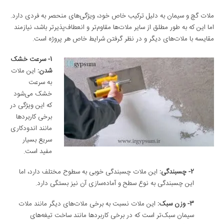
ملات گچ و سیمان به دلیل ترکیب خاص خود، ویژگی‌های منحصر به فردی دارد.
اما این که به طور مطلق از سایر ملات‌ها مقاوم‌تر و انعطاف‌پذیرتر باشد، نیازمند
مقایسه با ملات‌های دیگر و در نظر گرفتن شرایط خاص هر پروژه است.
1- سرعت خشک
شدن
:
این ملات
به سرعت
خشک می‌شود
که این ویژگی در
برخی کاربردها
مانند اندودکاری
سریع بسیار
مفید است.
2- چسبندگی
:
این ملات چسبندگی خوبی به سطوح مختلف دارد، اما
این چسبندگی به نوع سطح و آماده‌سازی آن نیز بستگی دارد.
3- وزن سبک
:
این ملات نسبت به برخی ملات‌های دیگر مانند ملات
سیمان سبک‌تر است که در برخی کاربردها مانند ساخت تیغه‌های