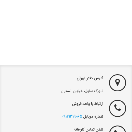
آدرس دفتر تهران
شهرک سئول، خیابان نسترن
ارتباط با واحد فروش
شماره موبایل
09121319065
تلفن تماس کارخانه