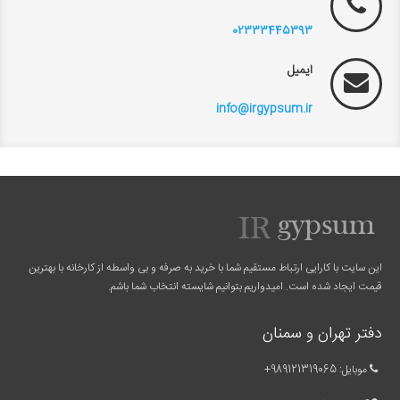
02333445393
ایمیل
info@irgypsum.ir
این سایت با کارایی ارتباط مستقیم شما با خرید به صرفه و بی واسطه از کارخانه با بهترین
قیمت ایجاد شده است. امیدواریم بتوانیم شایسته انتخاب شما باشم.
دفتر تهران و سمنان
موبایل:
989121319065
+