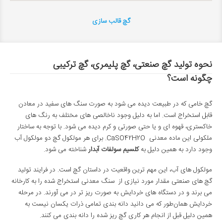
گچ قالب سازی
نحوه تولید گچ صنعتی، گچ پلیمری، گچ ترکیبی
چگونه است؟
گچ خامی که در طبیعت دیده می شود به صورت سنگ های سفید در معادن
قابل استخراج است. اما به دلیل وجود ناخالصی های مختلف به رنگ های
خاکستری، قهوه ای و یا حتی صورتی و کرم دیده می شود. با توجه به ساختار
ملکولی این ماده معدنی CaSO42H2O. برای هر مولکول گچ دو مولکول آب
وجود دارد به همین دلیل به
کلسیم سولفات آبدار
شناخته می شود.
مولکول های آب، این مهم ترین واقعیت در داستان گچ است. در فرایند تولید
گچ های صنعتی مقدار مورد نیازی از سنگ معدنی استخراج شده را به کارخانه
می برند و در دستگاه های خردایش به صورت ریز تر در می آورند. در مرحله
خردایش همان‌طور که می دانید دانه بندی تمامی ذرات یکسان نیست به
همین دلیل قبل از انجام هر کاری گچ ریز شده را دانه بندی می کنند.