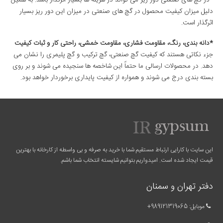
*در گچ های صنعتی دور ریز می تواند در هزینه ها بسیار اثرگذار باشد. به همین
دلیل میزان کیفیت محصول در گچ های صنعتی در میزان این دور ریز بسیار
اثرگذار است.
*دانه بندی، رنگ، مقاومت فشاری، مقاومت خمشی، راحتی کار و ثبات کیفیت
جزء نکاتی هستند که کیفیت گچ صنعتی، گچ ترکیب و گچ پلیمری را نشان می
دهد. در محصولات ارسالی ما حتماً این شاخصه ها سنجیده می شوند و بر روی
بسته بندی درج می شوند و همواره از کیفیت پایداری برخوردار خواهد بود.
این سایت با کارایی ارتباط مستقیم شما با خرید به صرفه و بی واسطه از کارخانه با بهترین
قیمت ایجاد شده است. امیدواریم بتوانیم شایسته انتخاب شما باشم.
دفتر تهران و سمنان
موبایل:
989121319065
+