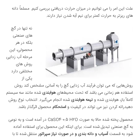
علت این امر را می توانیم در میزان حرارت دریافتی بررسی کنیم. مسلماً دانه
های ریزتر به حرارت کمتر برای نیم آبه شدن نیاز دارند.
نه تنها در گچ
های صنعتی
بلکه در هر
محصولی، این
مرحله آب زدایی
روش های
مختلفی دارد
یکی از
روش‌هایی که می توان فرآیند آب زدایی گچ را به آسانی مشخص کند روش
استفاده هم زمانی می ‌باشد که تحت محیط‌های
هوابندی
شده مانند سه سیستم
کاملاً باز، هوابندی شده و
نیمه هوابندی
شده انجام می‌گیرد. انتخاب نوع روش
دهیدراته کردن نیز می تواند در کیفیت و
استحکام
محصول اثرگذار باشد.
محصول پخته شده حالا به صورت CaSO4·0.5 H2O در آمده است و به نوعی
به گچ صنعتی تبدیل شده است. برای اینکه این محصول برای استفاده آماده
شود به قسمت
آسیاب و دانه بندی و در صورت نیاز سپراتور
منتقل شده تا با