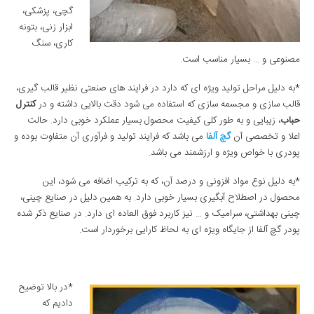
گچی، پزشکی،
ابزار زنی، بتونه
کاری، سنگ
مصنوعی و … بسیار مناسب است.
*به دلیل مراحل تولید ویژه ای که دارد در فرایند های صنعتی نظیر قالب گیری،
قالب سازی و مجسمه سازی که استفاده می شود دقت بالایی داشته و در
کنترل
حباب
، زیبایی و به طور کلی کیفیت محصول بسیار عملکرد خوبی دارد. حالت
اعلا و تخصصی آن
گچ آلفا
می باشد که فرایند تولید و فرآوری آن متفاوت بوده و
پودری با خواص ویژه و ارزشمند می باشد.
*به دلیل نوع مواد افزونی و درصد آن، که به ترکیب اضافه می شود، این
محصول در اصطلاح آبگیری بسیار خوبی دارد. به همین دلیل در صنایع چینی،
چینی بهداشتی، سرامیک و … نیز کاربرد فوق العاده ای دارد. در صنایع ذکر شده
پودر گچ آلفا از جایگاه ویژه ای به لحاظ کارایی برخوردار است.
*در بالا توضیح
دادیم که