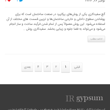
نوامبر 26, 2024
0
0
گچ سفیدکاری یکی از روش‌های پرکاربرد در صنعت ساختمان است که برای
پوشاندن سطوح داخلی و خارجی ساختمان‌ها و تزیین قسمت های مختلف از آن
استفاده می‌شود. این روش معمولاً پس از تمام شدن فرآیند ساخت و ساز انجام
می‌شود و می‌تواند به فضا جلوه و زیبایی بخشد. سفیدکاری روش ...
ادامه مطلب
قبلی
1
2
3
4
بعدی
این سایت با کارایی ارتباط مستقیم شما با خرید به صرفه و بی واسطه از کارخانه با بهترین