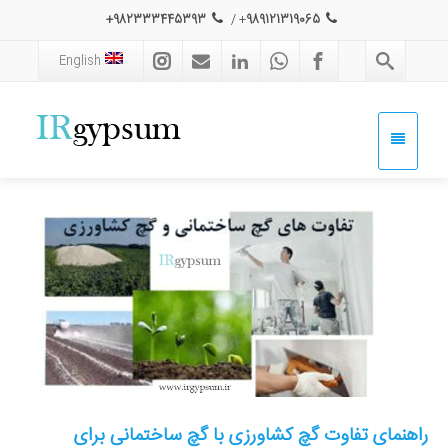
982333445393+
/
+
989121319065
English
راهنمای تفاوت گچ کشاورزی با گچ ساختمانی برای