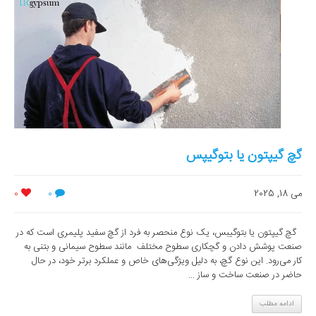
گچ گیپتون یا بتوگیپس
می 18, 2025
0
0
گچ گیپتون یا بتوگیبس، یک نوع منحصر به فرد از گچ سفید پلیمری است که در
صنعت پوشش دادن و گچکاری سطوح مختلف مانند سطوح سیمانی و بتنی به
کار می‌رود. این نوع گچ، به دلیل ویژگی‌های خاص و عملکرد برتر خود، در حال
حاضر در صنعت ساخت و ساز ...
ادامه مطلب