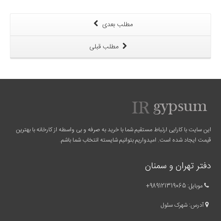
مطلب بعدی
مطلب قبلی
این سایت با کارایی ارتباط مستقیم شما با خرید به صرفه و بی واسطه از کارخانه با بهترین
قیمت ایجاد شده است. امیدواریم بتوانیم شایسته انتخاب شما باشم.
دفتر تهران و سمنان
موبایل:
989121319065
+
آدرس: شهرک سئول