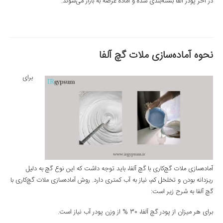
در آخر پودر آلفا بسته‌بندی شده و آماده عرضه به بازار می‌شوند.
نحوه آماده‌سازی ملات گچ آلفا
برای
آماده‌سازی ملات گچ‌کاری با گچ آلفا، باید توجه داشت که این نوع گچ به دلیل
ریزدانه بودن و تخلخل کم، نیاز به آب کمتری دارد. روش آماده‌سازی ملات گچ‌کاری با
گچ آلفا به شرح زیر است:
برای هر میزان از پودر گچ آلفا، 30 % از وزن پودر آب نیاز است.