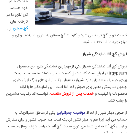
خدمات خاص
خود هستند.
گچ آلفای ما در
کارخانه های
گچ سمنان
از با
کیفیت ترین گچ تولید می شود و کارخانه گچ سمنان به عنوان نماینده مرکزی و
مرکز تولید ما شناخته می شود.
فروش گچ آلفا نمایندگی شیراز
فروش گچ آلفا نمایندگی شیراز یکی از مهم‌ترین نمایندگی‌های این محصول
Irgypsum در ایران است که به دلیل کیفیت بالا و خدمات مناسب، محبوبیت
زیادی در میان مشتریان دارد. شیراز به عنوان یکی از شهرهای بزرگ ایران دارای
چندین نمایندگی معتبر برای فروش گچ آلفا است. این نمایندگی‌ها با ارائه
محصولات با کیفیت و
خدمات پس از فروش مناسب
، توانسته‌اند رضایت مشتریان
را جلب کنند.
از طرفی دیگر شیراز از لحاظ
موقعیت جعرافیایی
یکی از مناطق استراتژیک به
حساب می آید زیرا هم به مرکز کشور نزدیک است هم جنوب کشور و برای سفارش
و ارسال گچ آلفا به این نقاط می توان قیمت گچ آلفا همراه با هزینه ارسال مناسب