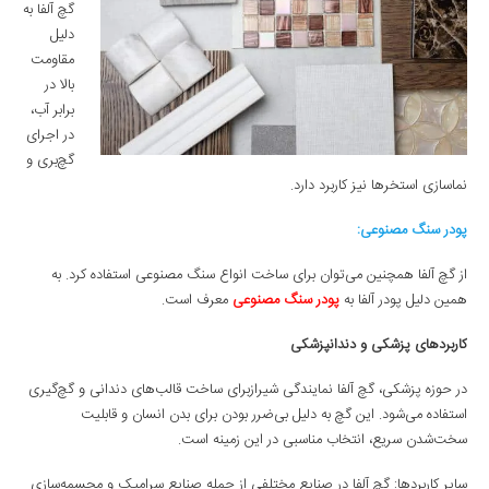
گچ آلفا به
دلیل
مقاومت
بالا در
برابر آب،
در اجرای
گچ‌بری و
نماسازی استخرها نیز کاربرد دارد.
پودر سنگ مصنوعی:
از گچ آلفا همچنین می‌توان برای ساخت انواع سنگ مصنوعی استفاده کرد. به
همین دلیل پودر آلفا به
پودر سنگ مصنوعی
معرف است.
کاربردهای پزشکی و دندانپزشکی
در حوزه پزشکی، گچ آلفا نمایندگی شیرازبرای ساخت قالب‌های دندانی و گچ‌گیری
استفاده می‌شود. این گچ به دلیل بی‌ضرر بودن برای بدن انسان و قابلیت
سخت‌شدن سریع، انتخاب مناسبی در این زمینه است.
سایر کاربردها: گچ آلفا در صنایع مختلفی از جمله صنایع سرامیک و مجسمه‌سازی