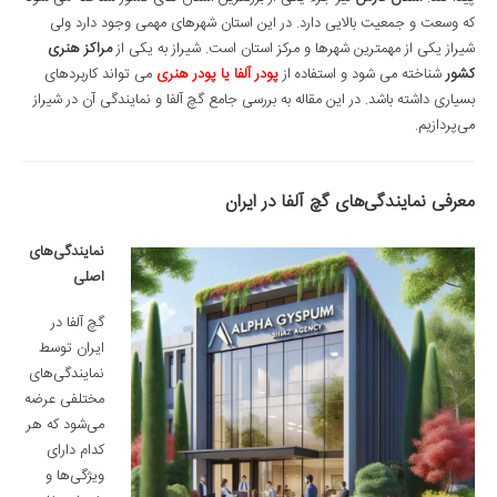
که وسعت و جمعیت بالایی دارد. در این استان شهرهای مهمی وجود دارد ولی
شیراز یکی از مهمترین شهرها و مرکز استان است. شیراز به یکی از
مراکز هنری
کشور
شناخته می شود و استفاده از
پودر آلفا یا پودر هنری
می تواند کاربردهای
بسیاری داشته باشد. در این مقاله به بررسی جامع گچ آلفا و نمایندگی آن در شیراز
می‌پردازیم.
معرفی نمایندگی‌های گچ آلفا در ایران
نمایندگی‌های
اصلی
گچ آلفا در
ایران توسط
نمایندگی‌های
مختلفی عرضه
می‌شود که هر
کدام دارای
ویژگی‌ها و