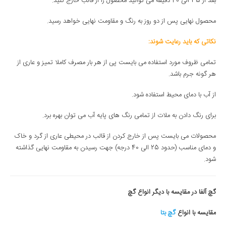
بعد از 35 الی 40 دقیقه می توانید محصول را از قالب خارج کنید.
محصول نهایی پس از دو روز به رنگ و مقاومت نهایی خواهد رسید.
نکاتی که باید رعایت شوند:
تمامی ظروف مورد استفاده می بایست پی از هر بار مصرف کاملا تمیز و عاری از
هر گونه جرم باشد.
از آب با دمای محیط استفاده شود.
برای رنگ دادن به ملات از تمامی رنگ های پایه آب می توان بهره برد.
محصولات می بایست پس از خارج کردن از قالب در محیطی عاری از گرد و خاک
و دمای مناسب (حدود 25 الی 40 درجه) جهت رسیدن به مقاومت نهایی گذاشته
شود.
گچ آلفا در مقایسه با دیگر انواع گچ
مقایسه با انواع
گچ بتا