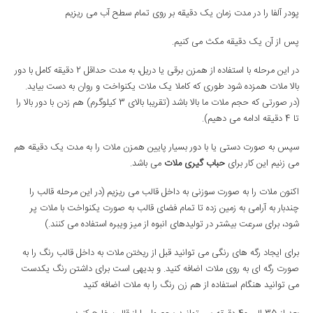
پودر آلفا را در مدت زمان یک دقیقه بر روی تمام سطح آب می ریزیم
پس از آن یک دقیقه مکث می کنیم.
در این مرحله با استفاده از همزن برقی یا دریل، به مدت حداقل 2 دقیقه کامل با دور
بالا ملات همزده شود طوری که کاملا یک ملات یکنواخت و روان به دست بیاید.
(در صورتی که حجم ملات ما بالا باشد (تقریبا بالای 3 کیلوگرم) هم زدن با دور بالا را
تا 4 دقیقه ادامه می دهیم).
سپس به صورت دستی یا با دور بسیار پایین همزن ملات را به مدت یک دقیقه هم
می زنیم این کار برای
حباب گیری ملات
می باشد.
اکنون ملات را به صورت سوزنی به داخل قالب می ریزیم (در این مرحله قالب را
چندبار به آرامی به زمین زده تا تمام فضای قالب به صورت یکنواخت با ملات پر
شود، برای سرعت بیشتر در تولیدهای انبوه از میز ویبره استفاده می کنند.)
برای ایجاد رگه های رنگی می توانید قبل از ریختن ملات به داخل قالب رنگ را به
صورت رگه ای به روی ملات اضافه کنید. و بدیهی است برای داشتن رنگ یکدست
می توانید هنگام استفاده از هم زن رنگ را به ملات اضافه کنید