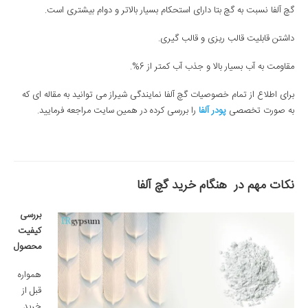
گچ آلفا نسبت به گچ بتا دارای استحکام بسیار بالاتر و دوام بیشتری است.
داشتن قابلیت قالب ریزی و قالب گیری.
مقاومت به آب بسیار بالا و جذب آب کمتر از 6%.
برای اطلاع از تمام خصوصیات گچ آلفا نمایندگی شیراز می توانید به مقاله ای که
به صورت تخصصی
پودر آلفا
را بررسی کرده در همین سایت مراجعه فرمایید.
نکات مهم در
هنگام
خرید گچ آلفا
بررسی
کیفیت
محصول
همواره
قبل از
خرید